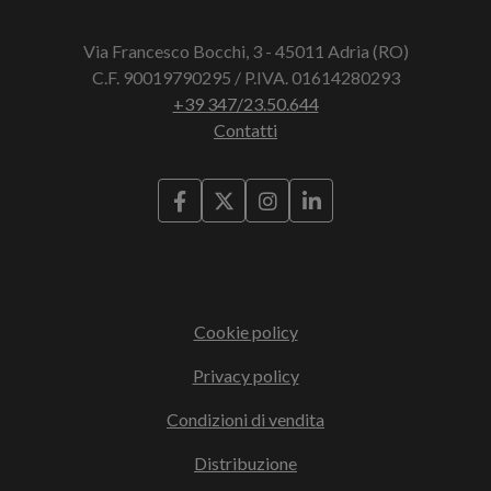
Via Francesco Bocchi, 3 - 45011 Adria (RO)
C.F. 90019790295 / P.IVA. 01614280293
+39 347/23.50.644
Contatti
Cookie policy
Privacy policy
Condizioni di vendita
Distribuzione