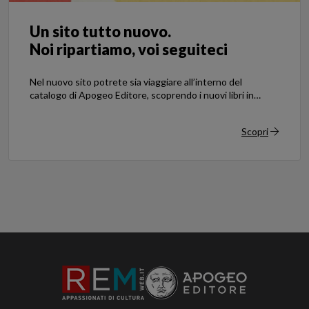
Un sito tutto nuovo.
Noi ripartiamo, voi seguiteci
Nel nuovo sito potrete sia viaggiare all’interno del
catalogo di Apogeo Editore, scoprendo i nuovi libri in
uscita, sia leggere notizie, approfondimenti, riflessioni e
articoli che sono usciti nel tempo su REM, la nostra rivista
Scopri
cartacea.