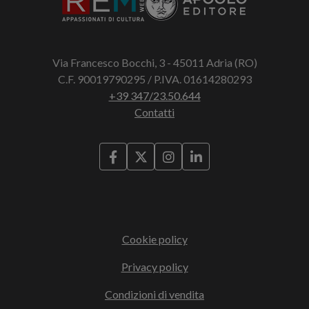
Via Francesco Bocchi, 3 - 45011 Adria (RO)
C.F. 90019790295 / P.IVA. 01614280293
+39 347/23.50.644
Contatti
Cookie policy
Privacy policy
Condizioni di vendita