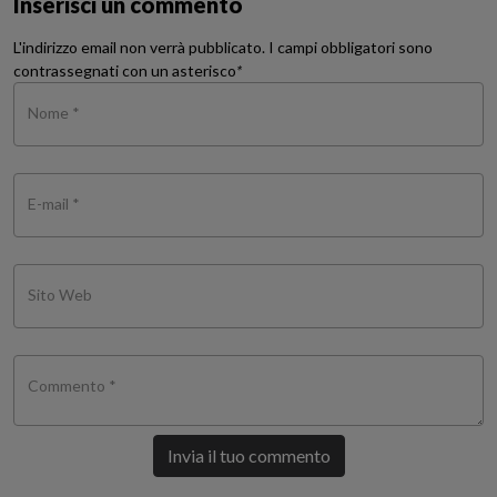
Inserisci un commento
L'indirizzo email non verrà pubblicato. I campi obbligatori sono
contrassegnati con un asterisco
*
Nome *
E-mail *
Sito Web
Commento *
Invia il tuo commento