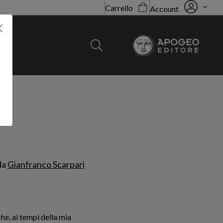
Carrello
Account
da
Gianfranco Scarpari
he, ai tempi della mia