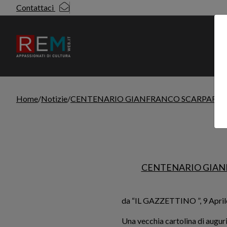
Contattaci
N
Home
Notizie
CENTENARIO GIANFRANCO SCARPARI
L
Leggi l'articolo
CENTENARIO GIAN
da “IL GAZZETTINO ”, 9 April
Una vecchia cartolina di auguri 