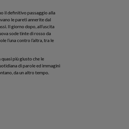
 il definitivo passaggio alla
avano le pareti annerite dal
si. Il giorno dopo, all’uscita
uova sode tinte di rosso da
 l’una contro l’altra, tra le
a quasi più giusto che le
uotidiana di parole ed immagini
ntano, da un altro tempo.