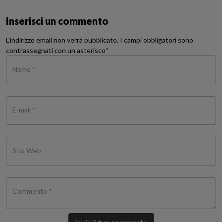
Inserisci un commento
L'indirizzo email non verrà pubblicato. I campi obbligatori sono
contrassegnati con un asterisco
*
Nome *
E-mail *
Sito Web
Commento *