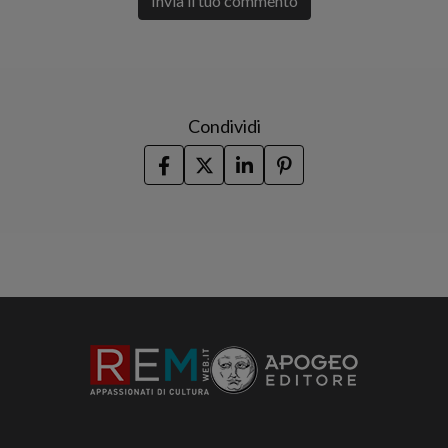
Invia il tuo commento
Condividi