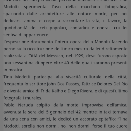
Modotti sperimenta l’uso della macchina fotografica,
spaziando dalle architetture alle nature morte, per poi
dedicarsi anima e corpo a raccontare la vita, il lavoro, la
quotidianità dei ceti popolari, contadini e operai, cui lei
sentiva di appartenere.
L'esposizione documenta l’intera opera della Modotti facendo
perno sulla ricostruzione dell’unica mostra da lei direttamente
realizzata a Città del Messico, nel 1929, dove furono esposte
una sessantina di opere oltre 40 delle quali saranno presenti
in mostra.
Tina Modotti partecipa alla vivacità culturale della città,
frequenta lo scrittore John Dos Passos, l’attrice Dolores Del Rio
e diventa amica di Frida Kalho e Diego Rivera, e di quest’ultimo
fotografa i murales.
Pablo Neruda colpito dalla morte improvvisa dell’amica,
avvenuta la sera del 5 gennaio del ’42 mentre in taxi tornava
da una cena con amici, le dedicò un accorato epitaffio: “Tina
Modotti, sorella non dormi, no, non dormi: forse il tuo cuore