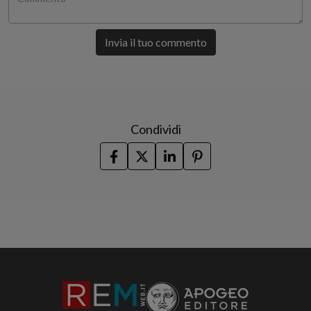
Invia il tuo commento
Condividi