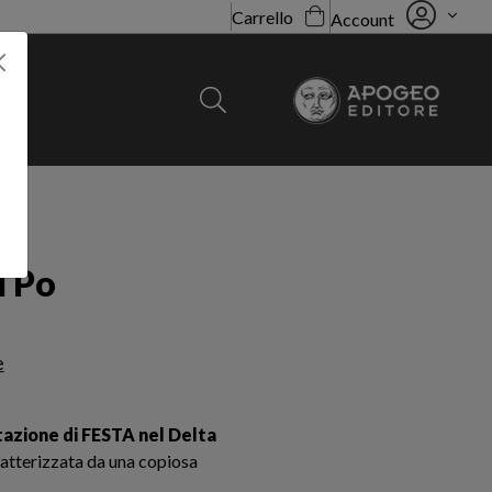
Carrello
Account
l Po
e
tazione di FESTA nel Delta
aratterizzata da una copiosa