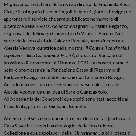
Migliavacca, redattore della rivista diretta da Emanuela Rosa-
Clot, e il fotografo Franco Cogoli, in questi giorni a Rovigo per
approntare il servizio che sarà pubblicato nel numero di
dicembre della Rivista. Ad accompagnarli, Cristina Regazzo,
responsabile di Rovigo Convention & Visitors Bureau. Nel
corso della loro visita in Palazzo Roncale, hanno incontrato
Alessia Vedova, curatrice della mostra “
Il Conte e il cardinale. I
capolavori della Collezione Silvestri
”, che sarà al Roncale dal
prossimo 30 novembre al 10 marzo 2024. La mostra, come è
noto, è promossa dalla Fondazione Cassa di Risparmio di
Padova e Rovigo in collaborazione con Comune di Rovigo,
Accademia dei Concordi e Seminario Vescovile, a cura di
Alessia Vedova, da una idea di Sergio Campagnolo.
All’Accademia dei Concordi i due ospiti sono stati accolti dal
Presidente, professor Giovanni Boniolo.
Al centro del servizio saranno le opere della ricca Quadreria di
Casa Silvestri, i reperti archeologici della loro celebre
Collezione e due capolavori della “
Silvestriana
”, la biblioteca di