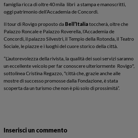
famiglia ricca di oltre 40 mila libri a stampa e manoscritti,
oggi patrimonio dell’Accademia de Concordi.
Il tour di Rovigo proposto da
Bell’Italia
toccherà, oltre che
Palazzo Roncale e Palazzo Roverella, l’Accademia de
Concordi, il palazzo Silvestri, il Tempio della Rotonda, il Teatro
Sociale, le piazze e i luoghi del cuore storico della città.
“L’autorevolezza della rivista, la qualità dei suoi servizi saranno
un eccellente veicolo per far conoscere ulteriormente Rovigo",
sottolinea Cristina Regazzo, "città che, grazie anche alle
mostre di successo promosse dalla Fondazione, è stata
scoperta da un turismo che non è più solo di prossimità”.
Inserisci un commento