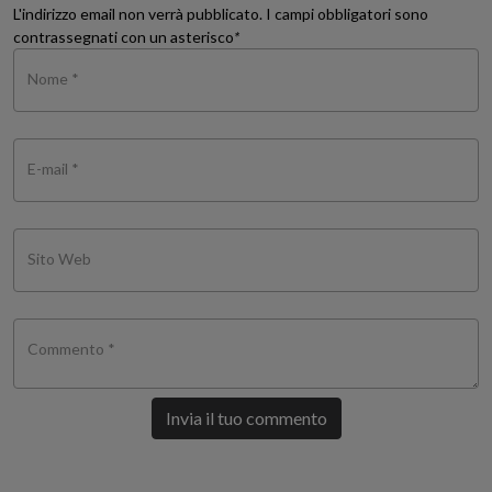
L'indirizzo email non verrà pubblicato. I campi obbligatori sono
contrassegnati con un asterisco
*
Nome *
E-mail *
Sito Web
Commento *
Invia il tuo commento