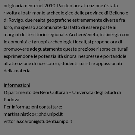
originariamente nel 2010. Particolare attenzione è stata
rivolta al patrimonio archeologico delle province di Belluno e
di Rovigo, due realtà geografiche estremamente diverse fra
loro, ma spesso accomunate dal fatto di essere poste ai
margini del territorio regionale. ArcheoVeneto, in sinergia con
le comunità e i gruppi archeologici locali, si propone ora di
promuovere adeguatamente queste preziose risorse culturali,
esprimendone le potenzialità sinora inespresse e portandole
all’attenzione di ricercatori, studenti, turisti e appassionati
della materia.
Informazioni
Dipartimento dei Beni Culturali – Università degli Studi di
Padova
Per informazioni contattare:
martina.nistico@phd.unipd.it
vittoria.scaroni@studenti.unipd.it