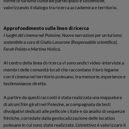
forme di turismo culturale partecipato e sostenibile,
valorizzando il dialogo tra ricerca accademica e territorio.
Approfondimento sulle linee di ricerca
I luoghi del cinema nel Polesine. Nuove narrazioni per un turismo
sostenibile a cura di Giulia Lavarone (Responsabile scientifica),
Farah Polato e Martina Nisticò.
Al centro della linea di ricerca vi sono undici video-interviste a
membri delle comunità locali che raccontano il loro legame
con il cinema nel territorio polesano, tra memorie, esperienze e
testimonianze dirette.
A partire da questi racconti è stata realizzata una mappatura
di alcuni film girati nel Polesine, accompagnata da testi
divulgativi dedicati alle pellicole citate e da analisi di sequenze
filmiche, corredate dalla geolocalizzazione delle location
polesane in cui sono state realizzate. L’obiettivo è valorizzare il