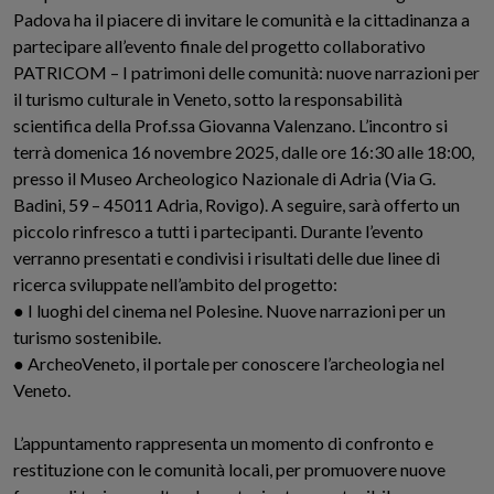
Padova ha il piacere di invitare le comunità e la cittadinanza a
partecipare all’evento finale del progetto collaborativo
PATRICOM – I patrimoni delle comunità: nuove narrazioni per
il turismo culturale in Veneto, sotto la responsabilità
scientifica della Prof.ssa Giovanna Valenzano. L’incontro si
terrà domenica 16 novembre 2025, dalle ore 16:30 alle 18:00,
presso il Museo Archeologico Nazionale di Adria (Via G.
Badini, 59 – 45011 Adria, Rovigo). A seguire, sarà offerto un
piccolo rinfresco a tutti i partecipanti. Durante l’evento
verranno presentati e condivisi i risultati delle due linee di
ricerca sviluppate nell’ambito del progetto:
● I luoghi del cinema nel Polesine. Nuove narrazioni per un
turismo sostenibile.
● ArcheoVeneto, il portale per conoscere l’archeologia nel
Veneto.
L’appuntamento rappresenta un momento di confronto e
restituzione con le comunità locali, per promuovere nuove