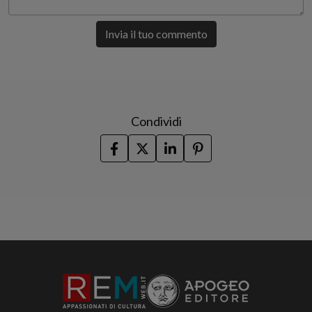
Invia il tuo commento
Condividi