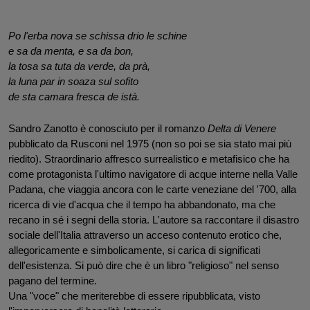
Po l'erba nova se schissa drio le schine 
e sa da menta, e sa da bon, 
la tosa sa tuta da verde, da prà,
la luna par in soaza sul sofito 
de sta camara fresca de istà.
Sandro Zanotto è conosciuto per il romanzo 
Delta di Venere 
pubblicato da Rusconi nel 1975 (non so poi se sia stato mai più 
riedito). Straordinario affresco surrealistico e metafisico che ha 
come protagonista l'ultimo navigatore di acque interne nella Valle 
Padana, che viaggia ancora con le carte veneziane del '700, alla 
ricerca di vie d'acqua che il tempo ha abbandonato, ma che 
recano in sé i segni della storia. L'autore sa raccontare il disastro 
sociale dell'Italia attraverso un acceso contenuto erotico che, 
allegoricamente e simbolicamente, si carica di significati 
dell'esistenza. Si può dire che è un libro "religioso" nel senso 
pagano del termine.
Una "voce" che meriterebbe di essere ripubblicata, visto 