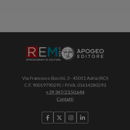
Via Francesco Bocchi, 3 - 45011 Adria (RO)
C.F. 90019790295 / P.IVA. 01614280293
+39 347/23.50.644
Contatti