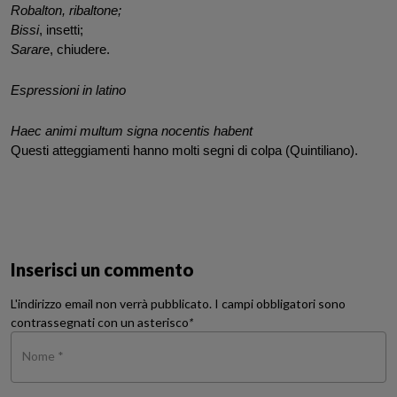
Robalton, ribaltone;
Bissi
, insetti;
Sarare
, chiudere.
Espressioni in latino
Haec animi multum signa nocentis habent
Questi atteggiamenti hanno molti segni di colpa (Quintiliano).
Inserisci un commento
L'indirizzo email non verrà pubblicato. I campi obbligatori sono
contrassegnati con un asterisco
*
Nome *