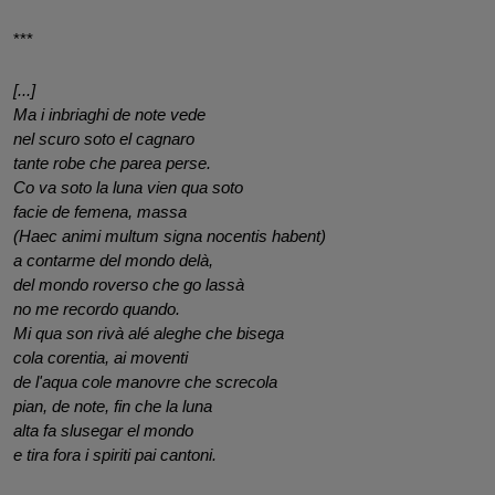
***
[...]
Ma i inbriaghi de note vede
nel scuro soto el cagnaro 
tante robe che parea perse.
Co va soto la luna vien qua soto 
facie de femena, massa
(Haec animi multum signa nocentis habent)
a contarme del mondo delà,
del mondo roverso che go lassà 
no me recordo quando.
Mi qua son rivà alé aleghe che bisega 
cola corentia, ai moventi
de l'aqua cole manovre che screcola 
pian, de note, fin che la luna 
alta fa slusegar el mondo 
e tira fora i spiriti pai cantoni.