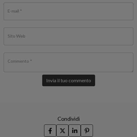
E-mail *
Sito Web
Commento *
Invia il tuo commento
Condividi