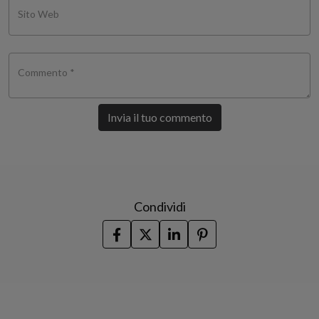
Sito Web
Commento *
Invia il tuo commento
Condividi