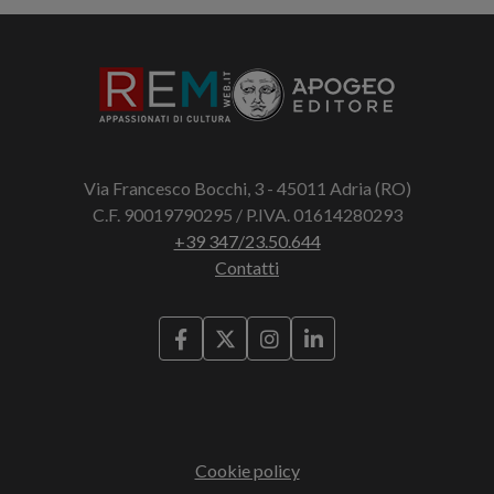
Via Francesco Bocchi, 3 - 45011 Adria (RO)
C.F. 90019790295 / P.IVA. 01614280293
+39 347/23.50.644
Contatti
Cookie policy