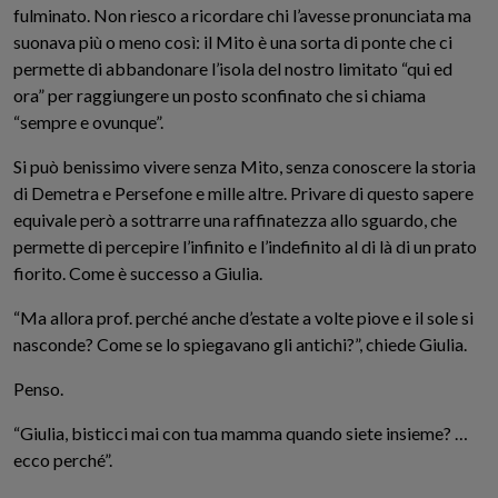
fulminato. Non riesco a ricordare chi l’avesse pronunciata ma
suonava più o meno così: il Mito è una sorta di ponte che ci
permette di abbandonare l’isola del nostro limitato “qui ed
ora” per raggiungere un posto sconfinato che si chiama
“sempre e ovunque”.
Si può benissimo vivere senza Mito, senza conoscere la storia
di Demetra e Persefone e mille altre. Privare di questo sapere
equivale però a sottrarre una raffinatezza allo sguardo, che
permette di percepire l’infinito e l’indefinito al di là di un prato
fiorito. Come è successo a Giulia.
“Ma allora prof. perché anche d’estate a volte piove e il sole si
nasconde? Come se lo spiegavano gli antichi?”, chiede Giulia.
Penso.
“Giulia, bisticci mai con tua mamma quando siete insieme? …
ecco perché”.