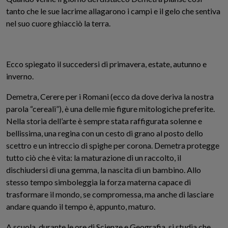
tanto che le sue lacrime allagarono i campi e il gelo che sentiva
nel suo cuore ghiacciò la terra.
Ecco spiegato il succedersi di primavera, estate, autunno e
inverno.
Demetra, Cerere per i Romani (ecco da dove deriva la nostra
parola “cereali”), è una delle mie figure mitologiche preferite.
Nella storia dell’arte è sempre stata raffigurata solenne e
bellissima, una regina con un cesto di grano al posto dello
scettro e un intreccio di spighe per corona. Demetra protegge
tutto ciò che è vita: la maturazione di un raccolto, il
dischiudersi di una gemma, la nascita di un bambino. Allo
stesso tempo simboleggia la forza materna capace di
trasformare il mondo, se compromessa, ma anche di lasciare
andare quando il tempo è, appunto, maturo.
A scuola, durante le ore di Scienze e Geografia, si studia che