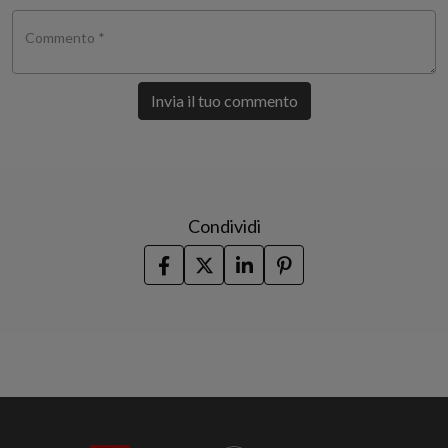
Commento *
Invia il tuo commento
Condividi