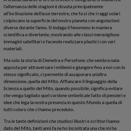
l'alternanza delle stagioni è dovuta principalmente
all’inclinazione dell’asse terrestre, che fa sì che i raggi solari
colpiscano la superficie del nostro pianeta con angolazioni
diverse durante l’anno. Si indaga il fenomeno in maniera
scientifica e divertente, mostrando alle classi meravigliose
immagini satellitari e facendo realizzare plastici con vari
materiali.
Ma solo la storia di Demetra e Persefone, che sembra nata
apposta per attraversare i millenni e giungere fino a noi con lo
stesso significato, ci permette di assaporare un’altra
dimensione, quella del Mito. Affiancare il linguaggio della
Scienza a quello del Mito, quando possibile, significa evitare
che venga tagliato quel cordone ombelicale fatto di pensieri e
idee che lega la nostra presenza in questo Mondo a quella di
tutti coloro che ci hanno preceduto.
Tra le tante definizioni che studiosi illustri e scrittori hanno
dato del Mito, tanti anni fa ne ho incontrata una che mi ha