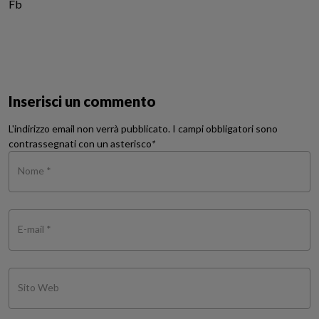
Fb
Inserisci un commento
L'indirizzo email non verrà pubblicato. I campi obbligatori sono
contrassegnati con un asterisco
*
Nome *
E-mail *
Sito Web