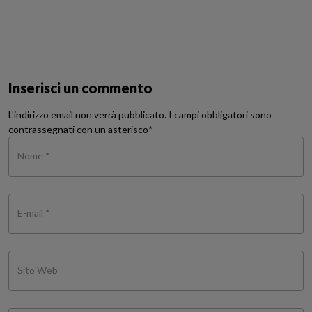
Inserisci un commento
L'indirizzo email non verrà pubblicato. I campi obbligatori sono
contrassegnati con un asterisco
*
Nome *
E-mail *
Sito Web