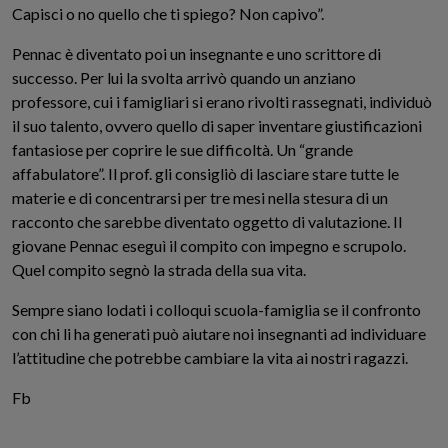
Capisci o no quello che ti spiego? Non capivo”.
Pennac è diventato poi un insegnante e uno scrittore di
successo. Per lui la svolta arrivò quando un anziano
professore, cui i famigliari si erano rivolti rassegnati, individuò
il suo talento, ovvero quello di saper inventare giustificazioni
fantasiose per coprire le sue difficoltà. Un “grande
affabulatore”. Il prof. gli consigliò di lasciare stare tutte le
materie e di concentrarsi per tre mesi nella stesura di un
racconto che sarebbe diventato oggetto di valutazione. Il
giovane Pennac eseguì il compito con impegno e scrupolo.
Quel compito segnò la strada della sua vita.
Sempre siano lodati i colloqui scuola-famiglia se il confronto
con chi li ha generati può aiutare noi insegnanti ad individuare
l’attitudine che potrebbe cambiare la vita ai nostri ragazzi.
Fb