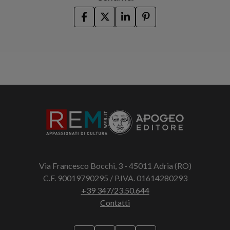
Via Francesco Bocchi, 3 - 45011 Adria (RO)
C.F. 90019790295 / P.IVA. 01614280293
+39 347/23.50.644
Contatti