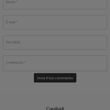
Nome *
E-mail *
Sito Web
Commento *
Invia il tuo commento
Condividi