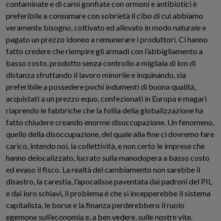
contaminate e di carni gonfiate con ormoni e antibiotici è
preferibile a consumare con sobrietà il cibo di cui abbiamo
veramente bisogno, coltivato ed allevato in modo naturale e
pagato un prezzo idoneo a remunerare i produttori. Ci hanno
fatto credere che riempire gli armadi con l’abbigliamento a
basso costo, prodotto senza controllo a migliaia di km di
distanza sfruttando il lavoro minorile e inquinando, sia
preferibile a possedere pochi indumenti di buona qualità,
acquistati a un prezzo equo, confezionati in Europa e magari
riaprendo le fabbriche che la follia della globalizzazione ha
fatto chiudere creando enorme disoccupazione. Un fenomeno,
quello della disoccupazione, del quale alla fine ci dovremo fare
carico, intendo noi, la collettività, e non certo le imprese che
hanno delocalizzato, lucrato sulla manodopera a basso costo
ed evaso il fisco. La realtà del cambiamento non sarebbe il
disastro, la carestia, l’apocalisse paventata dai padroni del PIL
e dai loro schiavi, il problema è che si incepperebbe il sistema
capitalista, le borse e la finanza perderebbero il ruolo
egemone sull’economia e, a ben vedere, sulle nostre vite.