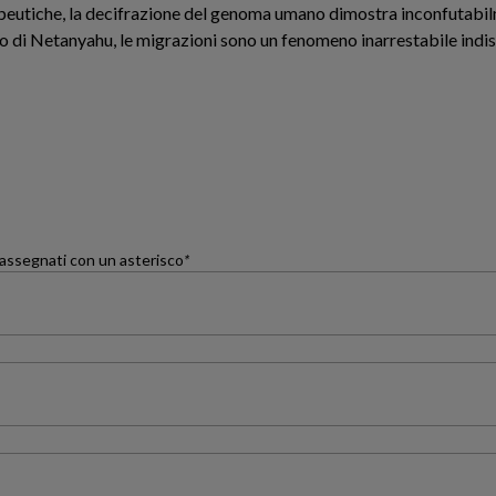
erapeutiche, la decifrazione del genoma umano dimostra inconfutabi
o di Netanyahu, le migrazioni sono un fenomeno inarrestabile ind
trassegnati con un asterisco
*