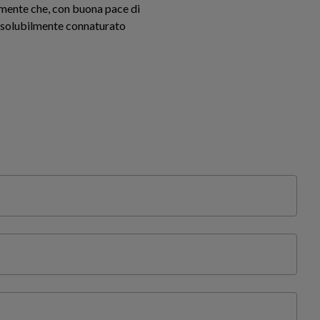
lmente che, con buona pace di
issolubilmente connaturato