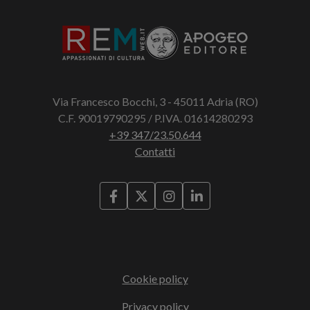
Via Francesco Bocchi, 3 - 45011 Adria (RO)
C.F. 90019790295 / P.IVA. 01614280293
+39 347/23.50.644
Contatti
Cookie policy
Privacy policy