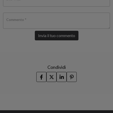
Commento *
Invia il tuo commento
Condividi