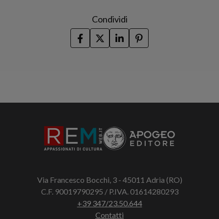
Condividi
Via Francesco Bocchi, 3 - 45011 Adria (RO)
C.F. 90019790295 / P.IVA. 01614280293
+39 347/23.50.644
Contatti