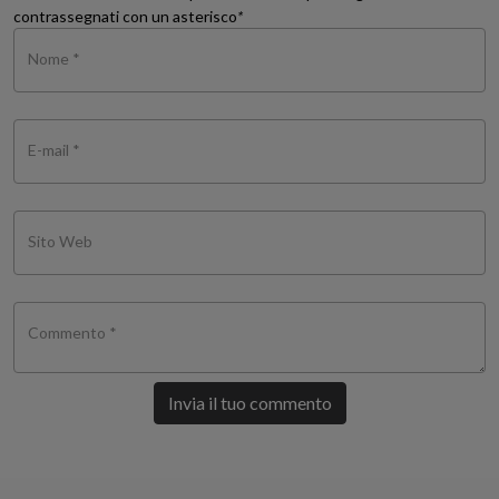
contrassegnati con un asterisco
*
Nome *
E-mail *
Sito Web
Commento *
Invia il tuo commento