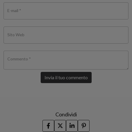
E-mail *
Sito Web
Commento *
Invia il tuo commento
Condividi