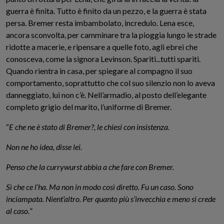
guerra è finita. Tutto è finito da un pezzo, e la guerra è stata
persa. Bremer resta imbambolato, incredulo. Lena esce,
ancora sconvolta, per camminare tra la pioggia lungo le strade
ridotte a macerie, e ripensare a quelle foto, agli ebrei che
conosceva, come la signora Levinson. Spariti...tutti spariti.
Quando rientra in casa, per spiegare al compagno il suo
comportamento, soprattutto che col suo silenzio non lo aveva
danneggiato, lui non c’è. Nell’armadio, al posto dell’elegante
completo grigio del marito, l’uniforme di Bremer.
“
E che ne è stato di Bremer?, le chiesi con insistenza.
Non ne ho idea, disse lei.
Penso che la currywurst abbia a che fare con Bremer.
Sì che ce l’ha. Ma non in modo così diretto. Fu un caso. Sono
inciampata. Nient’altro. Per quanto più s’invecchia e meno si crede
al caso.
”