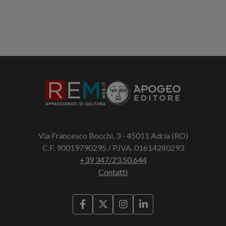
Via Francesco Bocchi, 3 - 45011 Adria (RO)
C.F. 90019790295 / P.IVA. 01614280293
+39 347/23.50.644
Contatti