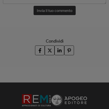
Invia il tuo commento
Condividi