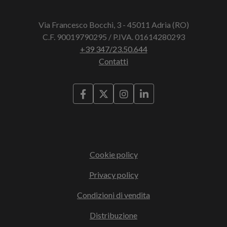
Via Francesco Bocchi, 3 - 45011 Adria (RO)
C.F. 90019790295 / P.IVA. 01614280293
+39 347/23.50.644
Contatti
Cookie policy
Privacy policy
Condizioni di vendita
Distribuzione