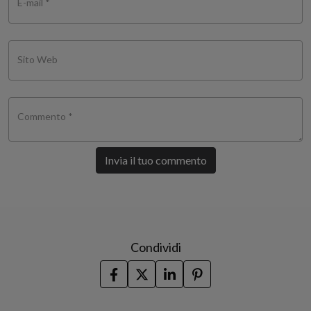
E-mail *
Sito Web
Commento *
Invia il tuo commento
Condividi