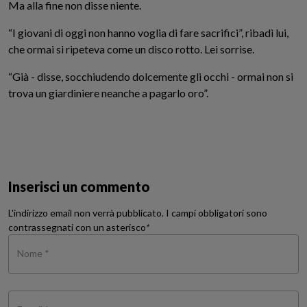
Ma alla fine non disse niente.
“I giovani di oggi non hanno voglia di fare sacrifici”, ribadì lui,
che ormai si ripeteva come un disco rotto. Lei sorrise.
“Già - disse, socchiudendo dolcemente gli occhi - ormai non si
trova un giardiniere neanche a pagarlo oro”.
Inserisci un commento
L'indirizzo email non verrà pubblicato. I campi obbligatori sono
contrassegnati con un asterisco
*
Nome *