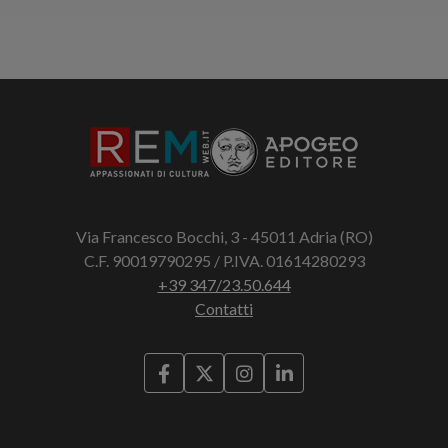
Via Francesco Bocchi, 3 - 45011 Adria (RO)
C.F. 90019790295 / P.IVA. 01614280293
+39 347/23.50.644
Contatti