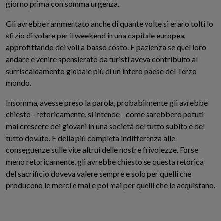
giorno prima con somma urgenza.
Gli avrebbe rammentato anche di quante volte si erano tolti lo
sfizio di volare per il weekend in una capitale europea,
approfittando dei voli a basso costo. E pazienza se quel loro
andare e venire spensierato da turisti aveva contribuito al
surriscaldamento globale più di un intero paese del Terzo
mondo.
Insomma, avesse preso la parola, probabilmente gli avrebbe
chiesto - retoricamente, si intende - come sarebbero potuti
mai crescere dei giovani in una società del tutto subito e del
tutto dovuto. E della più completa indifferenza alle
conseguenze sulle vite altrui delle nostre frivolezze. Forse
meno retoricamente, gli avrebbe chiesto se questa retorica
del sacrificio doveva valere sempre e solo per quelli che
producono le merci e mai e poi mai per quelli che le acquistano.