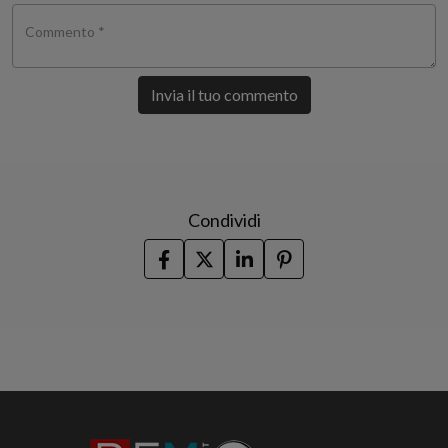
Commento *
Invia il tuo commento
Condividi