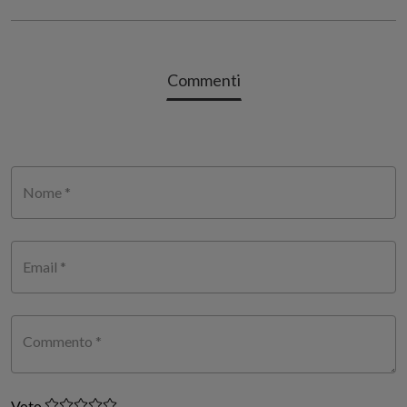
Commenti
Nome *
Email *
Commento *
Voto