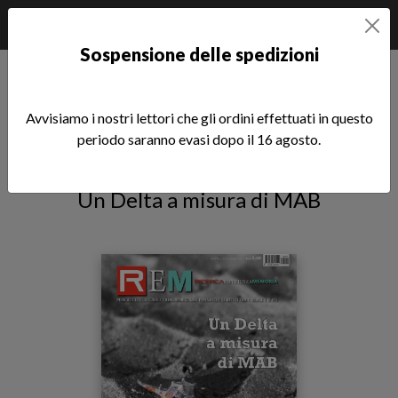
Sospensione delle spedizioni
Home
Riviste
REM Ricerca Esperienza Memoria
REM n. 1/2016 (pdf)
Avvisiamo i nostri lettori che gli ordini effettuati in questo
periodo saranno evasi dopo il 16 agosto.
REM n. 1/2016 (pdf)
Un Delta a misura di MAB