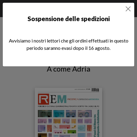
Sospensione delle spedizioni
Home
Riviste
REM Ricerca Esperienza Memoria
REM n. 3/2011 (pdf)
Avvisiamo i nostri lettori che gli ordini effettuati in questo
periodo saranno evasi dopo il 16 agosto.
REM n. 3/2011 (pdf)
A come Adria