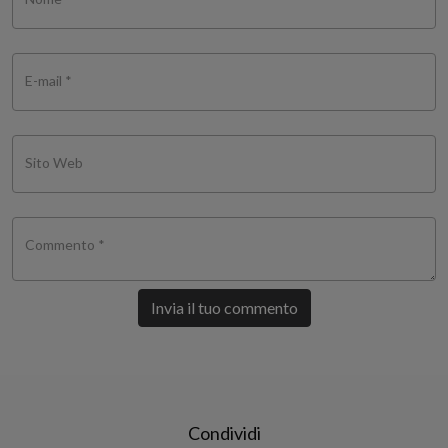
E-mail *
Sito Web
Commento *
Invia il tuo commento
Condividi