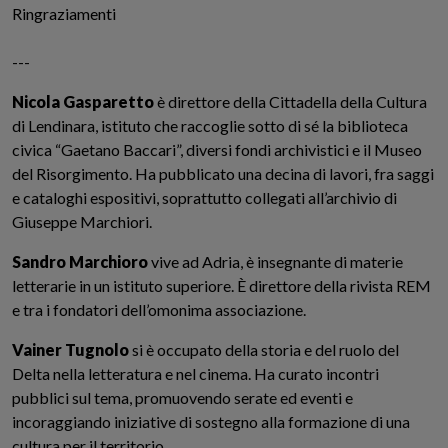
Ringraziamenti
---
Nicola Gasparetto
è direttore della Cittadella della Cultura
di Lendinara, istituto che raccoglie sotto di sé la biblioteca
civica “Gaetano Baccari”, diversi fondi archivistici e il Museo
del Risorgimento. Ha pubblicato una decina di lavori, fra saggi
e cataloghi espositivi, soprattutto collegati all’archivio di
Giuseppe Marchiori.
Sandro Marchioro
vive ad Adria, è insegnante di materie
letterarie in un istituto superiore. È direttore della rivista REM
e tra i fondatori dell’omonima associazione.
Vainer Tugnolo
si è occupato della storia e del ruolo del
Delta nella letteratura e nel cinema. Ha curato incontri
pubblici sul tema, promuovendo serate ed eventi e
incoraggiando iniziative di sostegno alla formazione di una
cultura per il territorio.