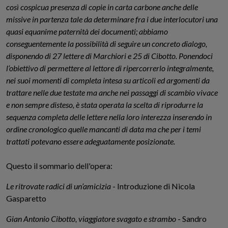
così cospicua presenza di copie in carta carbone anche delle
missive in partenza tale da determinare fra i due interlocutori una
quasi equanime paternità dei documenti; abbiamo
conseguentemente la possibilità di seguire un concreto dialogo,
disponendo di 27 lettere di Marchiori e 25 di Cibotto. Ponendoci
l’obiettivo di permettere al lettore di ripercorrerlo integralmente,
nei suoi momenti di completa intesa su articoli ed argomenti da
trattare nelle due testate ma anche nei passaggi di scambio vivace
e non sempre disteso, è stata operata la scelta di riprodurre la
sequenza completa delle lettere nella loro interezza inserendo in
ordine cronologico quelle mancanti di data ma che per i temi
trattati potevano essere adeguatamente posizionate.
Questo il sommario dell'opera:
Le ritrovate radici di un’amicizia
- Introduzione di Nicola
Gasparetto
Gian Antonio Cibotto, viaggiatore svagato e strambo
- Sandro