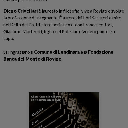
Diego Crivellari
è laureato in filosofia, vive a Rovigo e svolge
la professione di insegnante. È autore dei libri Scrittori e mito
nel Delta del Po, Mistero adriatico e, con Francesco Jori,
Giacomo Matteotti, figlio del Polesine e Veneto punto e a
capo.
Si ringraziano il
Comune di Lendinara
e la
Fondazione
Banca del Monte di Rovigo
.