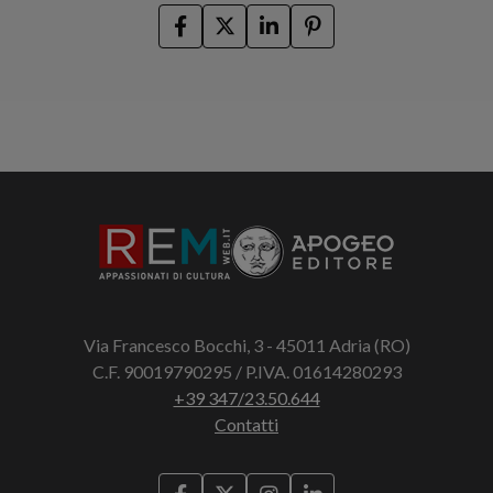
Via Francesco Bocchi, 3 - 45011 Adria (RO)
C.F. 90019790295 / P.IVA. 01614280293
+39 347/23.50.644
Contatti