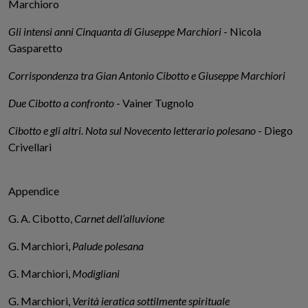
Marchioro
Gli intensi anni Cinquanta di Giuseppe Marchiori
- Nicola
Gasparetto
Corrispondenza tra Gian Antonio Cibotto e Giuseppe Marchiori
Due Cibotto a confronto
- Vainer Tugnolo
Cibotto e gli altri. Nota sul Novecento letterario polesano
- Diego
Crivellari
Appendice
G. A. Cibotto,
Carnet dell’alluvione
G. Marchiori,
Palude polesana
G. Marchiori,
Modigliani
G. Marchiori,
Verità ieratica sottilmente spirituale