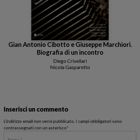
Gian Antonio Cibotto e Giuseppe Marchiori.
Biografia di un incontro
Diego Crivellari
Nicola Gasparetto
Sandro Marchioro
Vainer Tugnolo
Inserisci un commento
L'indirizzo email non verrà pubblicato. I campi obbligatori sono
contrassegnati con un asterisco
*
Nome *