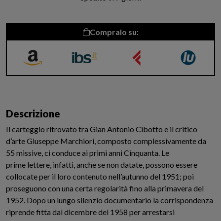
Compralo su:
Amazon
IBS
La Feltrinelli
Libreria
Universitaria
Descrizione
Il carteggio ritrovato tra Gian Antonio Cibotto e il critico
d’arte Giuseppe Marchiori, composto complessivamente da
55 missive, ci conduce ai primi anni Cinquanta. Le
prime lettere, infatti, anche se non datate, possono essere
collocate per il loro contenuto nell’autunno del 1951; poi
proseguono con una certa regolarità fino alla primavera del
1952. Dopo un lungo silenzio documentario la corrispondenza
riprende fitta dal dicembre del 1958 per arrestarsi