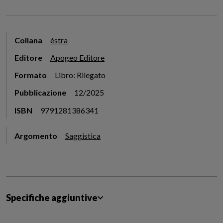
Collana
èstra
Editore
Apogeo Editore
Formato
Libro: Rilegato
Pubblicazione
12/2025
ISBN
9791281386341
Argomento
Saggistica
Specifiche aggiuntive