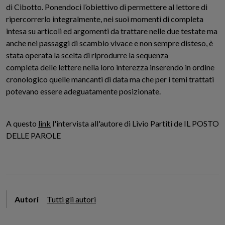
di Cibotto. Ponendoci l’obiettivo di permettere al lettore di
ripercorrerlo integralmente, nei suoi momenti di completa
intesa su articoli ed argomenti da trattare nelle due testate ma
anche nei passaggi di scambio vivace e non sempre disteso, è
stata operata la scelta di riprodurre la sequenza
completa delle lettere nella loro interezza inserendo in ordine
cronologico quelle mancanti di data ma che per i temi trattati
potevano essere adeguatamente posizionate.
A questo
link
l'intervista all'autore di Livio Partiti de IL POSTO
DELLE PAROLE
Autori
Tutti gli autori