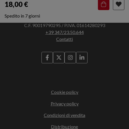
18,00 €
Spedito in 7 giorni
Via Francesco Bocchi, 3 - 45011 Adria (RO)
C.F. 90019790295 / P.IVA. 01614280293
+39 347/23.50.644
Contatti
Cookie policy
Privacy policy
Condizioni di vendita
Distribuzione