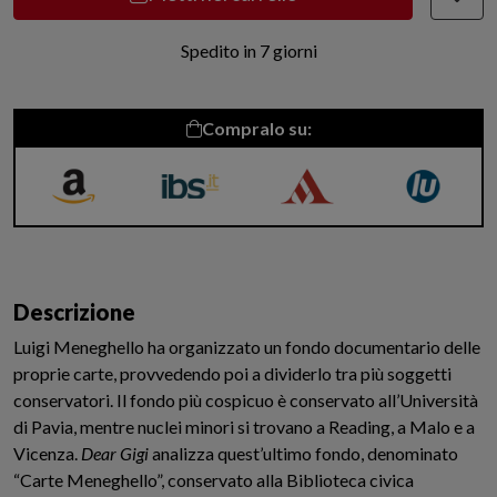
Spedito in 7 giorni
Compralo su:
Amazon
IBS
inMondadori
Libreria
Universitaria
Descrizione
Luigi Meneghello ha organizzato un fondo documentario delle
proprie carte, provvedendo poi a dividerlo tra più soggetti
conservatori. Il fondo più cospicuo è conservato all’Università
di Pavia, mentre nuclei minori si trovano a Reading, a Malo e a
Vicenza.
Dear Gigi
analizza quest’ultimo fondo, denominato
“Carte Meneghello”, conservato alla Biblioteca civica