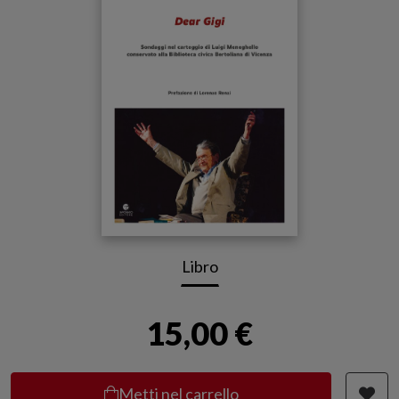
Libro
15,00 €
Metti nel carrello