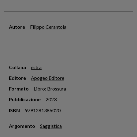
Autore
Filippo Cerantola
Collana
èstra
Editore
Apogeo Editore
Formato
Libro: Brossura
Pubblicazione
2023
ISBN
9791281386020
Argomento
Saggistica