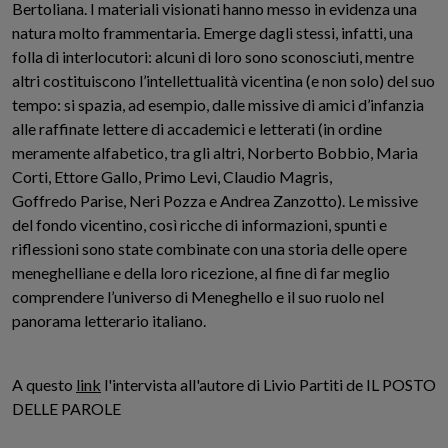
Bertoliana. I materiali visionati hanno messo in evidenza una
natura molto frammentaria. Emerge dagli stessi, infatti, una
folla di interlocutori: alcuni di loro sono sconosciuti, mentre
altri costituiscono l’intellettualità vicentina (e non solo) del suo
tempo: si spazia, ad esempio, dalle missive di amici d’infanzia
alle raffinate lettere di accademici e letterati (in ordine
meramente alfabetico, tra gli altri, Norberto Bobbio, Maria
Corti, Ettore Gallo, Primo Levi, Claudio Magris,
Goffredo Parise, Neri Pozza e Andrea Zanzotto). Le missive
del fondo vicentino, così ricche di informazioni, spunti e
riflessioni sono state combinate con una storia delle opere
meneghelliane e della loro ricezione, al fine di far meglio
comprendere l’universo di Meneghello e il suo ruolo nel
panorama letterario italiano.
A questo
link
l'intervista all'autore di Livio Partiti de IL POSTO
DELLE PAROLE