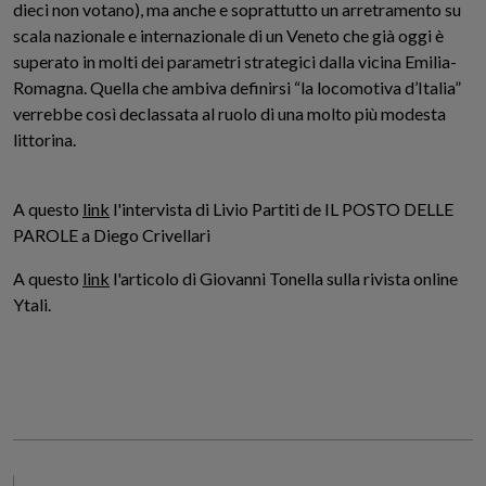
dieci non votano), ma anche e soprattutto un arretramento su
scala nazionale e internazionale di un Veneto che già oggi è
superato in molti dei parametri strategici dalla vicina Emilia-
Romagna. Quella che ambiva definirsi “la locomotiva d’Italia”
verrebbe così declassata al ruolo di una molto più modesta
littorina.
A questo
link
l'intervista di Livio Partiti de IL POSTO DELLE
PAROLE a Diego Crivellari
A questo
link
l'articolo di Giovanni Tonella sulla rivista online
Ytali.