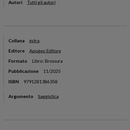
Autori
Tutti gli autori
Collana
èstra
Editore
Apogeo Editore
Formato
Libro: Brossura
Pubblicazione
11/2025
ISBN
9791281386358
Argomento
Saggistica