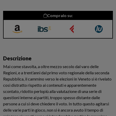
Compralo su:
Amazon
IBS
La Feltrinelli
Libreria
Universitaria
Descrizione
Mai come stavolta, a oltre mezzo secolo dal varo delle
Regioni, e a trent’anni dal primo voto regionale della seconda
Repubblica, il cammino verso le elezioni in Veneto si è rivelato
così distratto rispetto ai contenuti e apparentemente
scontato, ridotto perlopiù alla valutazione di una serie di
questioni interne ai partiti, troppo spesso distante dalle
persone a cui si deve chiedere il voto. In tutto questo agitarsi
delle varie parti in gioco, non si è ancora avuto il tempo di