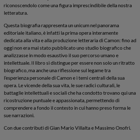
riconoscendolo come una figura imprescindibile della nostra
letteratura.
Questa biografia rappresenta un unicum nel panorama
editoriale italiano, è infatti la prima opera interamente
dedicata alla vita e alla produzione letteraria di Camon: fino ad
oggi non era mai stato pubblicato uno studio biografico che
analizzasse in modo esaustivo il suo percorso umano e
intellettuale. Il libro si distingue per essere non solo un ritratto
biografico, ma anche una riflessione sul legame tra
l’esperienza personale di Camon e i temi centrali della sua
opera. Le vicende della sua vita, le sue radici culturali, le
battaglie intellettuali e sociali che ha condotto trovano qui una
ricostruzione puntuale e appassionata, permettendo di
comprendere a fondo il contesto in cui hanno preso forma le
sue narrazioni.
Con due contributi di Gian Mario Villalta e Massimo Onofri.