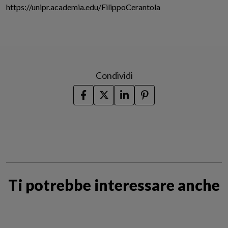
https://unipr.academia.edu/FilippoCerantola
Condividi
Ti potrebbe interessare anche