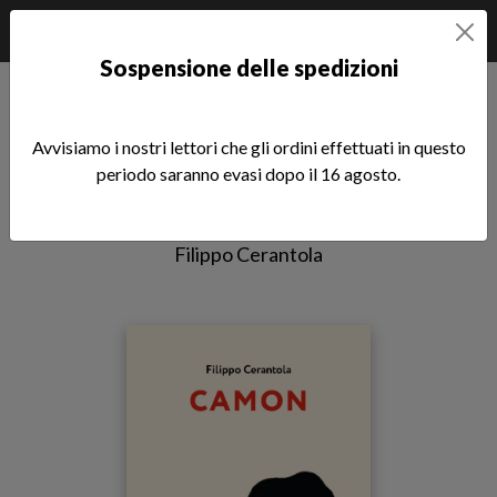
Sospensione delle spedizioni
Home
èstra
Camon
Avvisiamo i nostri lettori che gli ordini effettuati in questo
Camon
periodo saranno evasi dopo il 16 agosto.
Sottotitolo non presente
Filippo Cerantola