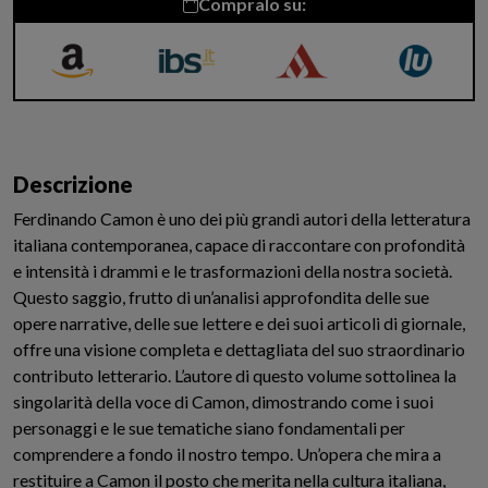
Compralo su:
Amazon
IBS
inMondadori
Libreria
Universitaria
Descrizione
Ferdinando Camon è uno dei più grandi autori della letteratura
italiana contemporanea, capace di raccontare con profondità
e intensità i drammi e le trasformazioni della nostra società.
Questo saggio, frutto di un’analisi approfondita delle sue
opere narrative, delle sue lettere e dei suoi articoli di giornale,
offre una visione completa e dettagliata del suo straordinario
contributo letterario. L’autore di questo volume sottolinea la
singolarità della voce di Camon, dimostrando come i suoi
personaggi e le sue tematiche siano fondamentali per
comprendere a fondo il nostro tempo. Un’opera che mira a
restituire a Camon il posto che merita nella cultura italiana,