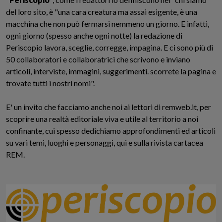
del loro sito, è "u
na cara creatura ma assai esigente, è una
macchina che non può fermarsi nemmeno un giorno. E infatti,
ogni giorno (spesso anche ogni notte) la redazione di
Periscopio lavora, sceglie, corregge, impagina. E ci sono più di
50 collaboratori e collaboratrici che scrivono e inviano
articoli, interviste, immagini, suggerimenti. scorrete la pagina e
trovate tutti i nostri nomi".
E' un invito che facciamo anche noi ai lettori di remweb.it, per
scoprire una realtà editoriale viva e utile al territorio a noi
confinante, cui spesso dedichiamo approfondimenti ed articoli
su vari temi, luoghi e personaggi, qui e sulla rivista cartacea
REM.