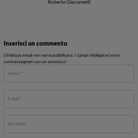
Roberto Giacometti
Inserisci un commento
L'indirizzo email non verrà pubblicato. I campi obbligatori sono
contrassegnati con un asterisco
*
Nome *
E-mail *
Sito Web