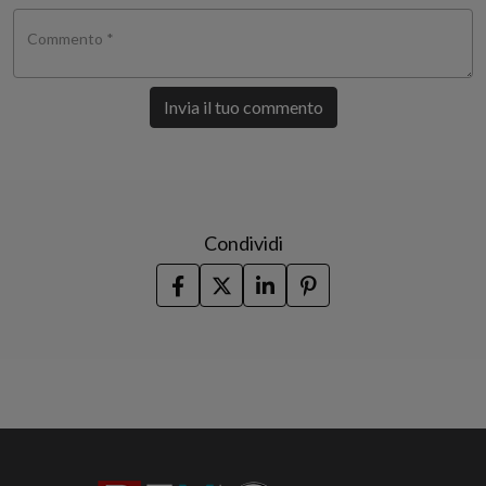
Commento *
Invia il tuo commento
Condividi