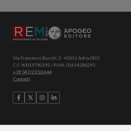
Via Francesco Bocchi, 3 - 45011 Adria (RO)
C.F. 90019790295 / P.IVA. 01614280293
+39 347/23.50.644
Contatti