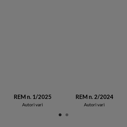
REM n. 1/2025
REM n. 2/2024
Autori vari
Autori vari