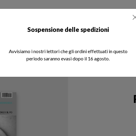
otizie
Libri
Rivista REM
Chi siamo
Sospensione delle spedizioni
Avvisiamo i nostri lettori che gli ordini effettuati in questo
periodo saranno evasi dopo il 16 agosto.
3/2012