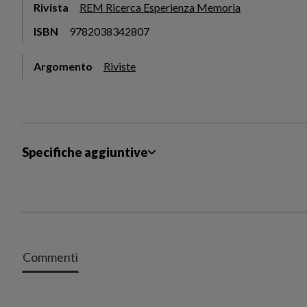
Rivista
REM Ricerca Esperienza Memoria
ISBN
9782038342807
Argomento
Riviste
Specifiche aggiuntive
Commenti