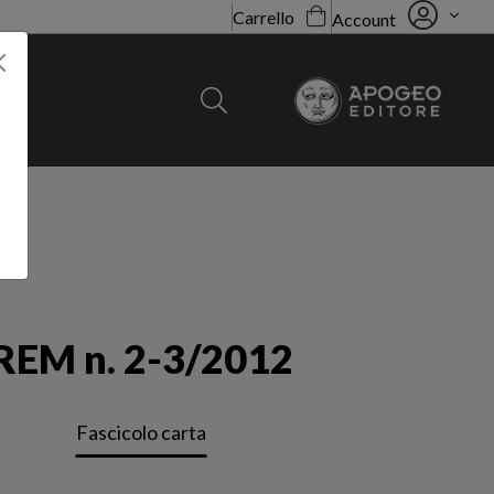
Carrello
Account
REM n. 2-3/2012
Sottotitolo non presente
Fascicolo carta