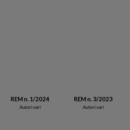
REM n. 1/2024
REM n. 3/2023
Autori vari
Autori vari