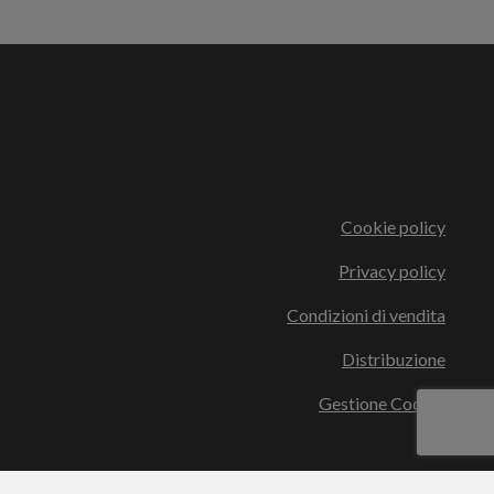
Cookie policy
Privacy policy
Condizioni di vendita
Distribuzione
Gestione Cookie