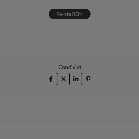
Rivista REM
Condividi