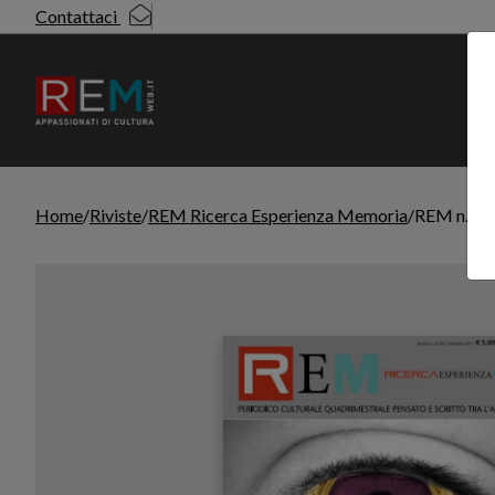
Contattaci
N
Home
Riviste
REM Ricerca Esperienza Memoria
REM n. 2-