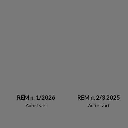
REM n. 1/2026
REM n. 2/3 2025
Autori vari
Autori vari