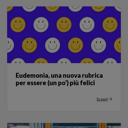
Eudemonia, una nuova rubrica
per essere (un po’) più felici
Scopri