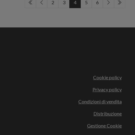
2
3
4
5
6
Cookie policy
Privacy policy
Condizioni di vendita
Distribuzione
Gestione Cookie