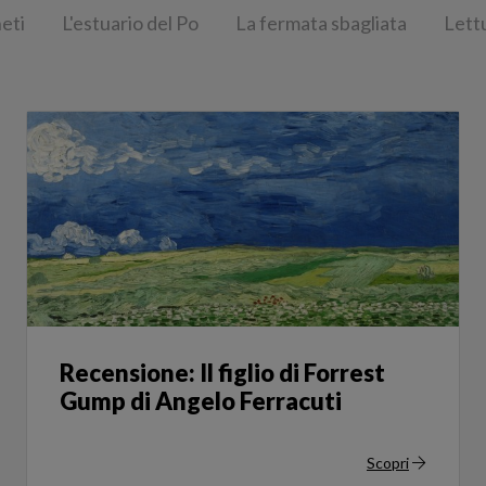
neti
L'estuario del Po
La fermata sbagliata
Lett
Recensione: Il figlio di Forrest
Gump di Angelo Ferracuti
Scopri