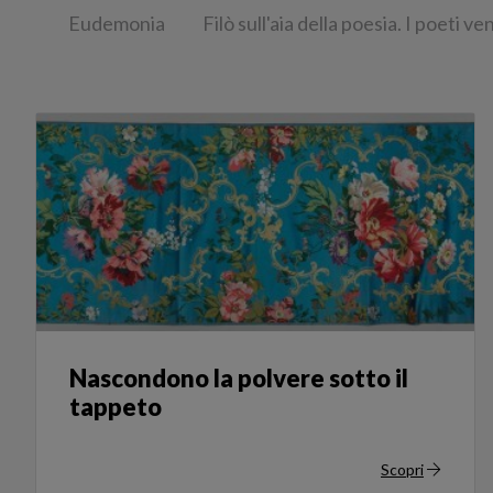
Eudemonia
Filò sull'aia della poesia. I poeti ve
Nascondono la polvere sotto il
tappeto
Scopri