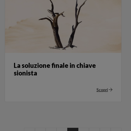
La soluzione finale in chiave
sionista
Scopri