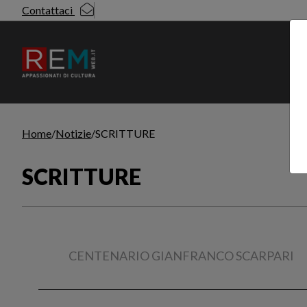
Contattaci
N
Home
Notizie
SCRITTURE
SCRITTURE
Tutti gli articoli di: SCRITTURE
CENTENARIO GIANFRANCO SCARPARI
Sfoglia la lista completa