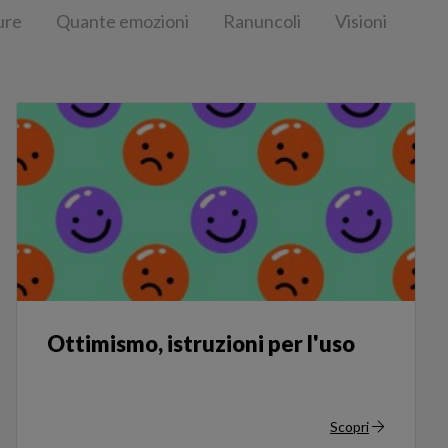
ure
Quante emozioni
Ranuncoli
Visioni
Ottimismo, istruzioni per l'uso
Scopri