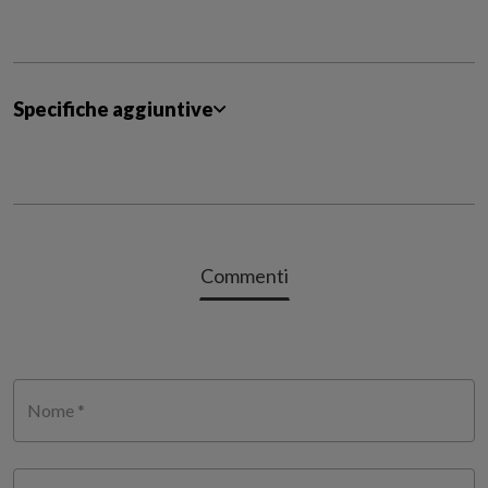
Specifiche aggiuntive
Commenti
Nome *