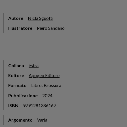
Autore
Nicla Sguotti
Illustratore
Piero Sandano
Collana
èstra
Editore
Apogeo Editore
Formato
Libro: Brossura
Pubblicazione
2024
ISBN
9791281386167
Argomento
Varia