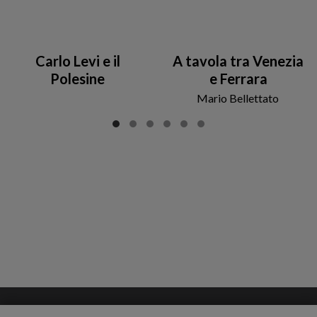
Carlo Levi e il
A tavola tra Venezia
Polesine
e Ferrara
Mario Bellettato