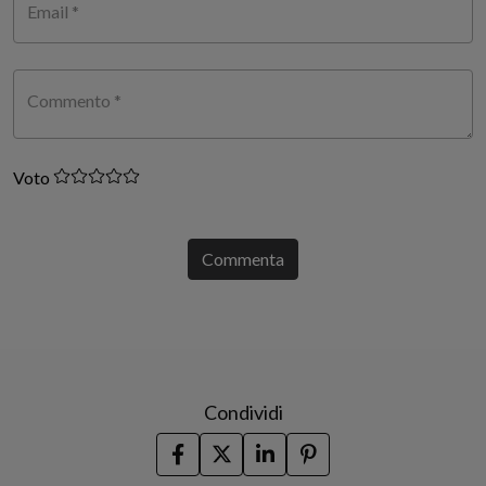
Email *
Commento *
Voto
Commenta
Condividi