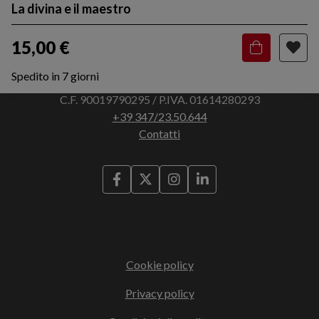
La divina e il maestro
15,00 €
Spedito in 7 giorni
Via Francesco Bocchi, 3 - 45011 Adria (RO)
C.F. 90019790295 / P.IVA. 01614280293
+39 347/23.50.644
Contatti
Cookie policy
Privacy policy