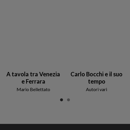
A tavola tra Venezia
Carlo Bocchi e il suo
e Ferrara
tempo
Mario Bellettato
Autori vari