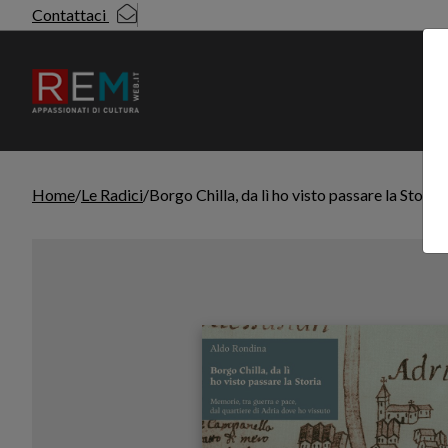
Contattaci
N
Home
Le Radici
Borgo Chilla, da lì ho visto passare la Storia