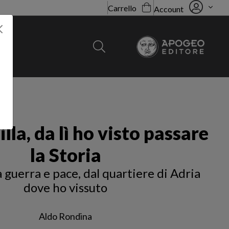
Carrello
Account
lla, da lì ho visto passare
la Storia
 guerra e pace, dal quartiere di Adria
dove ho vissuto
Aldo Rondina