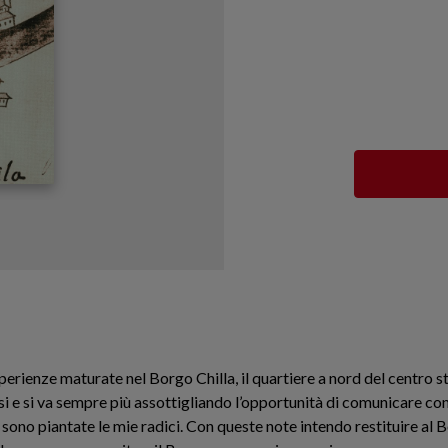
erienze maturate nel Borgo Chilla, il quartiere a nord del centro sto
 e si va sempre più assottigliando l’opportunità di comunicare con
sono piantate le mie radici. Con queste note intendo restituire al 