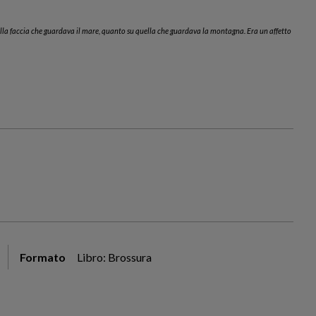
 sulla faccia che guardava il mare, quanto su quella che guardava la montagna. Era un affetto
Formato
Libro: Brossura