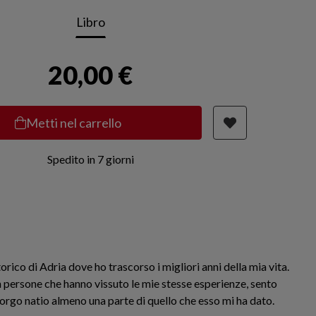
Libro
20,00 €
Metti nel carrello
Spedito in 7 giorni
rico di Adria dove ho trascorso i migliori anni della mia vita.
 persone che hanno vissuto le mie stesse esperienze, sento
Borgo natio almeno una parte di quello che esso mi ha dato.