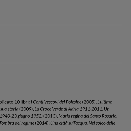
licato 10 libri:
I Conti Vescovi del Polesine
(2005),
L’ultimo
a sua storia
(2009),
La Croce Verde di Adria 1911-2011. Un
o 1940-23 giugno 1952)
(2013),
Maria regina del Santo Rosario.
ll’ombra del regime
(2014),
Una città sull’acqua. Nel solco delle