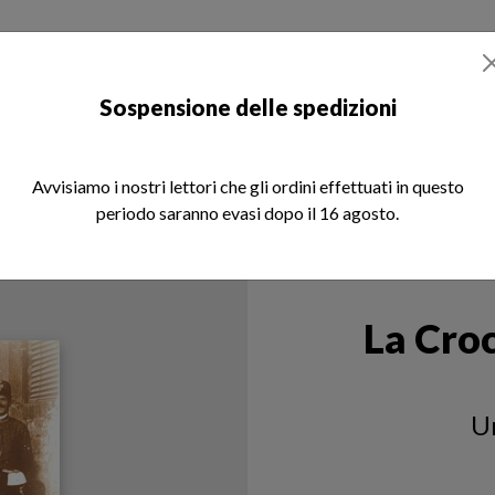
otizie
Libri
Rivista REM
Chi siamo
Sospensione delle spedizioni
Avvisiamo i nostri lettori che gli ordini effettuati in questo
periodo saranno evasi dopo il 16 agosto.
La Cro
Un