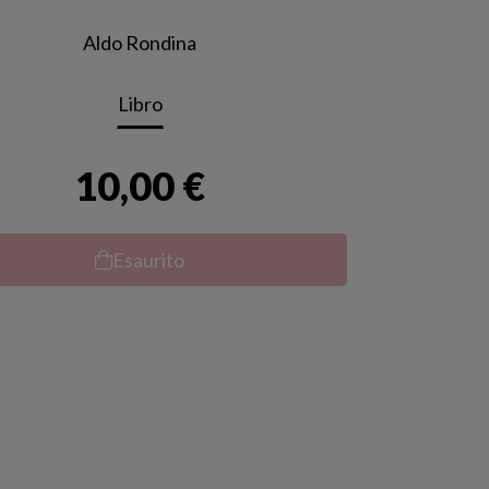
Aldo Rondina
Libro
10,00 €
Esaurito