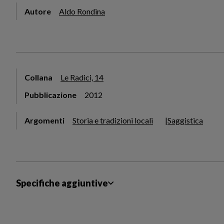
Autore
Aldo Rondina
Collana
Le Radici, 14
Pubblicazione
2012
Argomenti
Storia e tradizioni locali
Saggistica
Specifiche aggiuntive