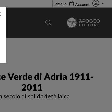
Carrello
Account
ce Verde di Adria 1911-
2011
 secolo di solidarietà laica