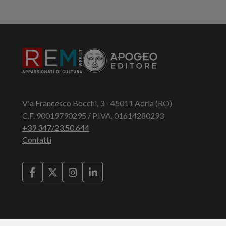
Via Francesco Bocchi, 3 - 45011 Adria (RO)
C.F. 90019790295 / P.IVA. 01614280293
+39 347/23.50.644
Contatti