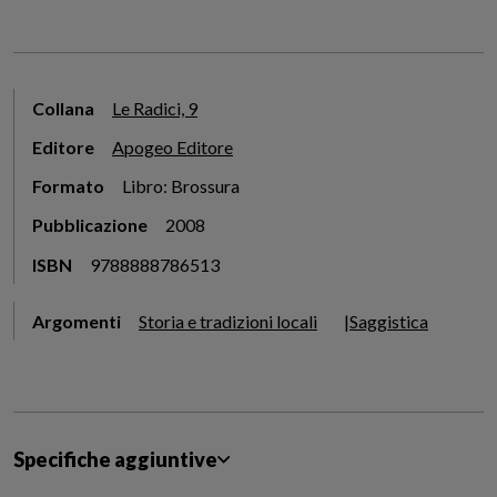
Collana
Le Radici, 9
Editore
Apogeo Editore
Formato
Libro: Brossura
Pubblicazione
2008
ISBN
9788888786513
Argomenti
Storia e tradizioni locali
Saggistica
Specifiche aggiuntive