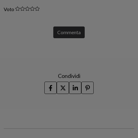
Voto
Commenta
Condividi