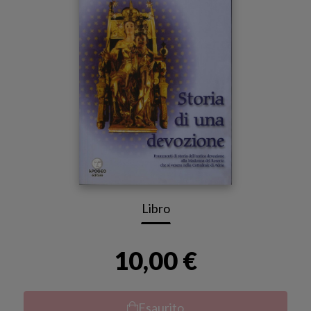
Libro
10,00 €
Esaurito