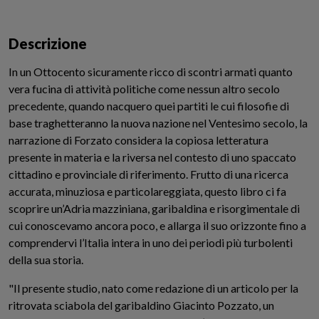
Descrizione
In un Ottocento sicuramente ricco di scontri armati quanto
vera fucina di attività politiche come nessun altro secolo
precedente, quando nacquero quei partiti le cui filosofie di
base traghetteranno la nuova nazione nel Ventesimo secolo, la
narrazione di Forzato considera la copiosa letteratura
presente in materia e la riversa nel contesto di uno spaccato
cittadino e provinciale di riferimento. Frutto di una ricerca
accurata, minuziosa e particolareggiata, questo libro ci fa
scoprire un’Adria mazziniana, garibaldina e risorgimentale di
cui conoscevamo ancora poco, e allarga il suo orizzonte fino a
comprendervi l’Italia intera in uno dei periodi più turbolenti
della sua storia.
"Il presente studio, nato come redazione di un articolo per la
ritrovata sciabola del garibaldino Giacinto Pozzato, un