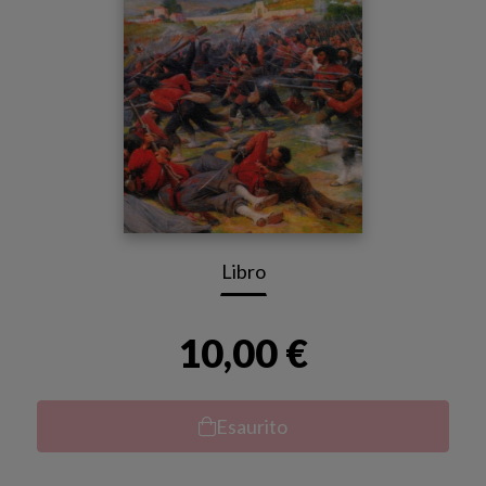
Libro
10,00 €
Esaurito