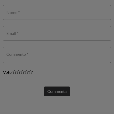
Nome *
Email *
Commento *
Voto
Commenta