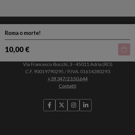
Roma o morte!
10,00 €
Via Francesco Bocchi, 3 - 45011 Adria (RO)
C.F. 90019790295 / P.IVA. 01614280293
+39 347/23.50.644
Contatti