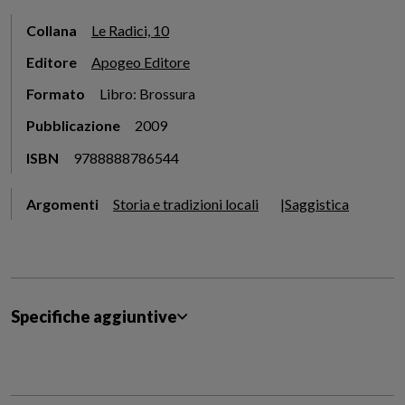
Collana
Le Radici, 10
Editore
Apogeo Editore
Formato
Libro: Brossura
Pubblicazione
2009
ISBN
9788888786544
Argomenti
Storia e tradizioni locali
Saggistica
Specifiche aggiuntive