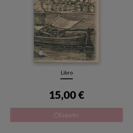
Libro
15,00 €
Esaurito