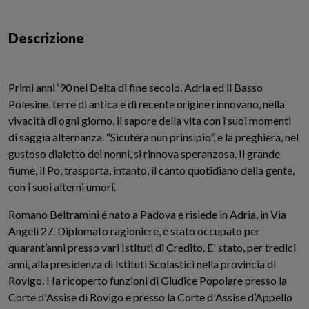
Descrizione
Primi anni ‘90 nel Delta di fine secolo. Adria ed il Basso
Polesine, terre di antica e di recente origine rinnovano, nella
vivacità di ogni giorno, il sapore della vita con i suoi momenti
di saggia alternanza. “Sicutéra nun prinsìpio”, e la preghiera, nel
gustoso dialetto dei nonni, si rinnova speranzosa. Il grande
fiume, il Po, trasporta, intanto, il canto quotidiano della gente,
con i suoi alterni umori.
Romano Beltramini é nato a Padova e risiede in Adria, in Via
Angeli 27. Diplomato ragioniere, é stato occupato per
quarant’anni presso vari Istituti di Credito. E' stato, per tredici
anni, alla presidenza di Istituti Scolastici nella provincia di
Rovigo. Ha ricoperto funzioni di Giudice Popolare presso la
Corte d'Assise di Rovigo e presso la Corte d'Assise d’Appello