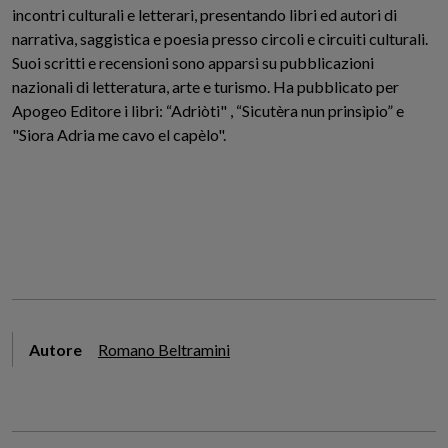
incontri culturali e letterari, presentando libri ed autori di
narrativa, saggistica e poesia presso circoli e circuiti culturali.
Suoi scritti e recensioni sono apparsi su pubblicazioni
nazionali di letteratura, arte e turismo. Ha pubblicato per
Apogeo Editore i libri: “Adriòti" , “Sicutèra nun prinsìpio” e
"Siora Adria me cavo el capèlo".
Autore
Romano Beltramini